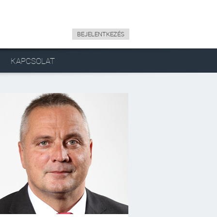
BEJELENTKEZÉS
KAPCSOLAT