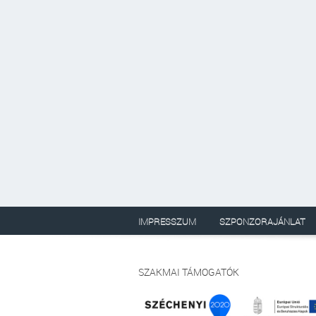
IMPRESSZUM
SZPONZORAJÁNLAT
SZAKMAI TÁMOGATÓK