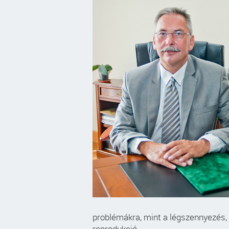
problémákra, mint a légszennyezés, 
reprodukció.